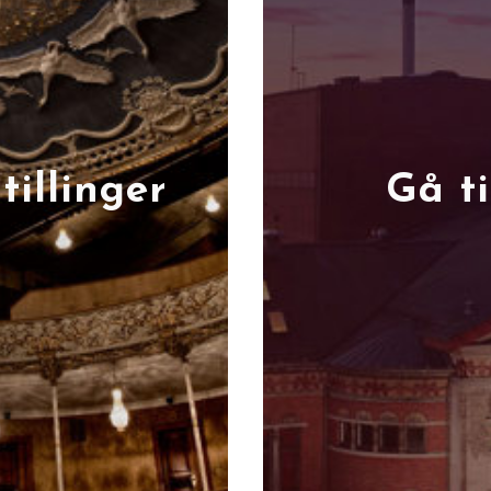
tillinger
Gå ti