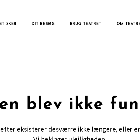
ET SKER
DIT BESØG
BRUG TEATRET
OM TEATR
en blev ikke fu
efter eksisterer desværre ikke længere, eller er
Vi beklager ulejligheden.