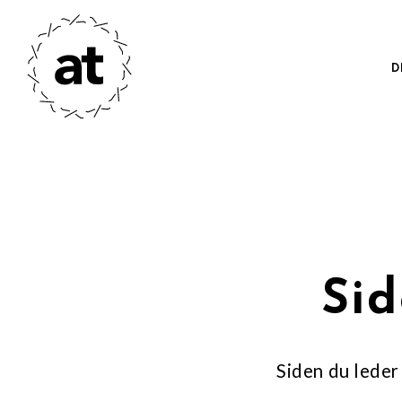
D
Sid
Siden du leder 