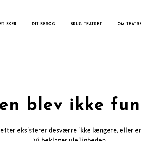
ET SKER
DIT BESØG
BRUG TEATRET
OM TEATR
en blev ikke fu
efter eksisterer desværre ikke længere, eller er
Vi beklager ulejligheden.