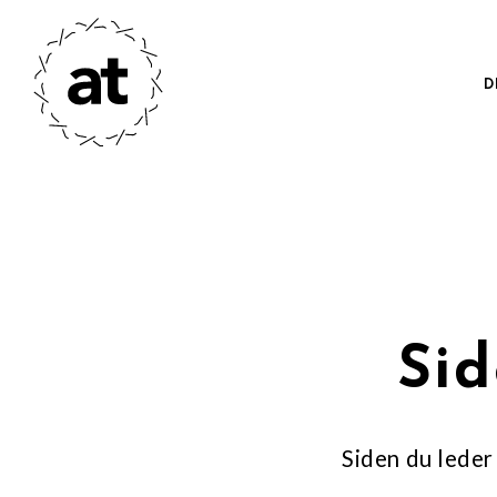
D
Sid
Siden du leder 