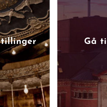
tillinger
Gå ti