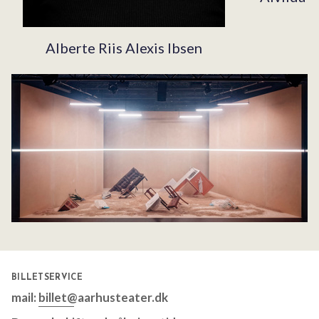
Alberte Riis Alexis Ibsen
BILLETSERVICE
mail:
billet@aarhusteater.dk