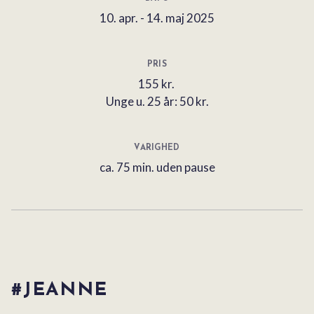
10. apr. - 14. maj 2025
PRIS
155 kr.
Unge u. 25 år: 50 kr.
VARIGHED
ca. 75 min. uden pause
#JEANNE