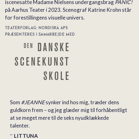
iscenesatte Madame Nielsens undergangsbrag
PANIC!
på Aarhus Teater i 2023. Scenograf Katrine Krohn står
for forestillingens visuelle univers.
TEATERFORLAG: NORDISKA APS
PRÆSENTERES I SAMARBEJDE MED
Som
#JEANNE
synker ind hos mig, træder dens
guldkorn frem – og jeg glæder mig til forhåbentligt
at se meget mere til de seks nyudklækkede
talenter.
LITTUNA