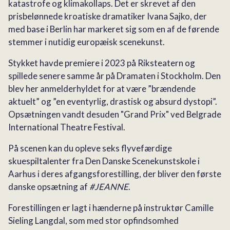
katastrofe og klimakollaps. Det er skrevet af den
prisbelønnede kroatiske dramatiker Ivana Sajko, der
med base i Berlin har markeret sig som en af de førende
stemmer i nutidig europæisk scenekunst.
Stykket havde premiere i 2023 på Riksteatern og
spillede senere samme år på Dramaten i Stockholm. Den
blev her anmelderhyldet for at være ”brændende
aktuelt” og ”en eventyrlig, drastisk og absurd dystopi”.
Opsætningen vandt desuden "Grand Prix" ved Belgrade
International Theatre Festival.
På scenen kan du opleve seks flyvefærdige
skuespiltalenter fra Den Danske Scenekunstskole i
Aarhus i deres afgangsforestilling, der bliver den første
danske opsætning af
#JEANNE
.
Forestillingen er lagt i hænderne på instruktør Camille
Sieling Langdal, som med stor opfindsomhed