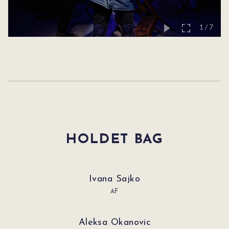
1
/
7
HOLDET BAG
Ivana Sajko
AF
Aleksa Okanovic