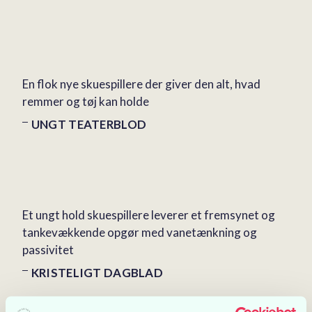
En flok nye skuespillere der giver den alt, hvad
remmer og tøj kan holde
UNGT TEATERBLOD
Et ungt hold skuespillere leverer et fremsynet og
tankevækkende opgør med vanetænkning og
passivitet
KRISTELIGT DAGBLAD