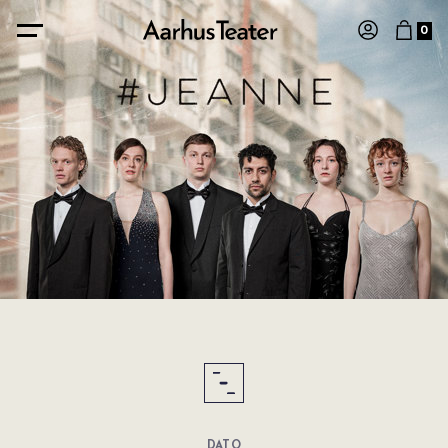
0
DATO