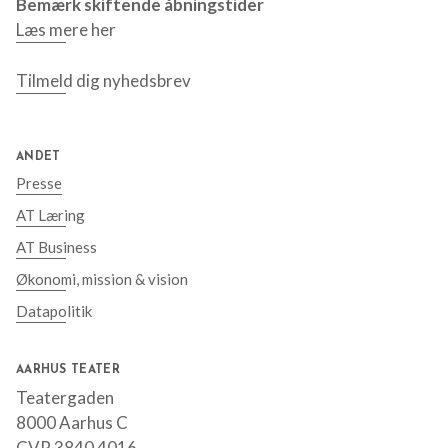
Bemærk skiftende åbningstider
Læs mere her
Tilmeld dig nyhedsbrev
ANDET
Presse
AT Læring
AT Business
Økonomi, mission & vision
Datapolitik
AARHUS TEATER
Teatergaden
8000 Aarhus C
CVR 3840 4016